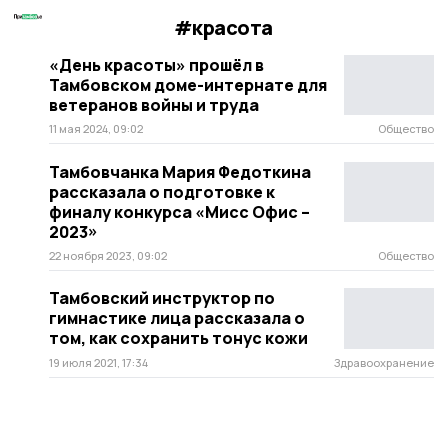
#красота
«День красоты» прошёл в
Тамбовском доме-интернате для
ветеранов войны и труда
11 мая 2024, 09:02
Общество
Тамбовчанка Мария Федоткина
рассказала о подготовке к
финалу конкурса «Мисс Офис –
2023»
22 ноября 2023, 09:02
Общество
Тамбовский инструктор по
гимнастике лица рассказала о
том, как сохранить тонус кожи
19 июля 2021, 17:34
Здравоохранение