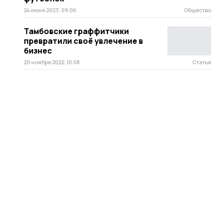
24 июня 2023, 09:06
Общество
Тамбовские граффитчики
превратили своё увлечение в
бизнес
20 ноября 2022, 10:58
Статья