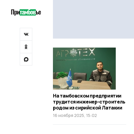
На тамбовском предприятии
трудится инженер-строитель
родом из сирийской Латакии
16 ноября 2025, 15:02