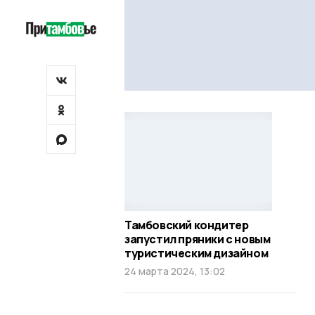
Тамбовский кондитер
запустил пряники с новым
туристическим дизайном
24 марта 2024, 13:02