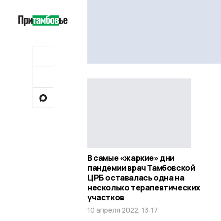
В самые «жаркие» дни
пандемии врач Тамбовской
ЦРБ оставалась одна на
несколько терапевтических
участков
10 апреля 2022, 13:17