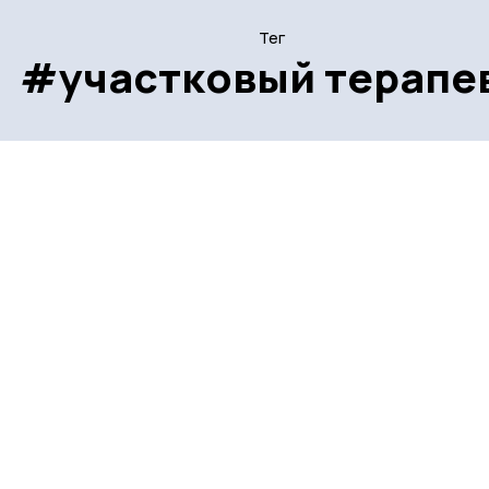
Тег
#участковый терапе