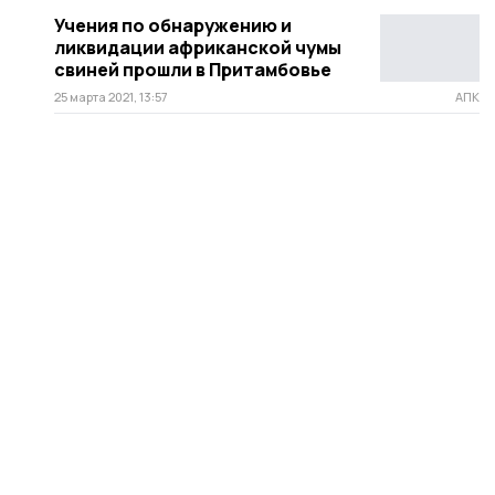
Учения по обнаружению и
ликвидации африканской чумы
свиней прошли в Притамбовье
25 марта 2021, 13:57
АПК