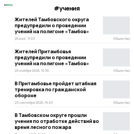
#учения
Жителей Тамбовского округа
предупредили о проведении
учений на полигоне «Тамбов»
25 мая , 11:03
Общество
Жителей Притамбовья
предупредили о проведении
учений на полигоне «Тамбов»
20 ноября 2025, 10:55
Общество
В Притамбовье пройдет штабная
тренировка по гражданской
обороне
23 сентября 2025, 19:03
Общество
В Тамбовском округе прошли
учения по отработке действий во
время лесного пожара