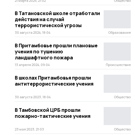
21 марта 2025, 21:02
Общество
В Татановской школе отработали
действия на случай
террористической угрозы
30 августа 2024, 18:04
Образование
В Притамбовье прошли плановые
учения по тушению
ландшафтного пожара
13 апреля 2024, 09:04
Происшествие
В школах Притамбовья прошли
антитеррористические учения
30 августа 2023, 18:04
Общество
В Тамбовской ЦРБ прошли
пожарно-тактические учения
23 мая 2023, 21:03
Общество