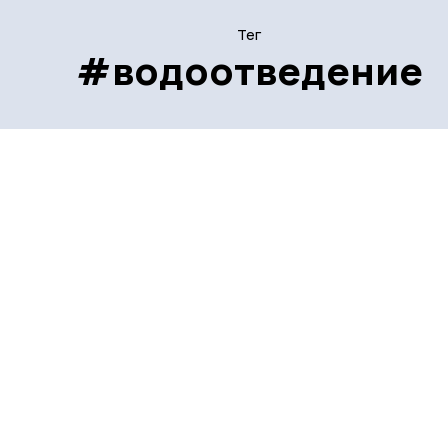
Тег
#водоотведение