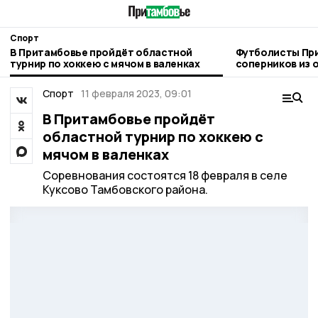
Спорт
В Притамбовье пройдёт областной
Футболисты Пр
турнир по хоккею с мячом в валенках
соперников из 
счетом 0:4
Спорт
11 февраля 2023, 09:01
В Притамбовье пройдёт
областной турнир по хоккею с
мячом в валенках
Соревнования состоятся 18 февраля в селе
Куксово Тамбовского района.