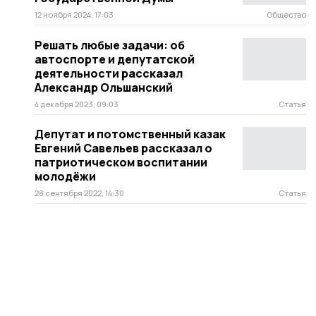
12 ноября 2024, 17:03
Общество
Решать любые задачи: об
автоспорте и депутатской
деятельности рассказал
Александр Ольшанский
4 декабря 2023, 09:03
Статья
Депутат и потомственный казак
Евгений Савельев рассказал о
патриотическом воспитании
молодёжи
28 сентября 2022, 14:30
Статья