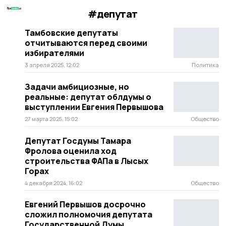
#депутат
Тамбовские депутаты
отчитываются перед своими
избирателями
3 апреля 2025, 12:02
Политика
Задачи амбициозные, но
реальные: депутат облдумы о
выступлении Евгения Первышова
27 марта 2025, 15:02
Общество
Депутат Госдумы Тамара
Фролова оценила ход
строительства ФАПа в Лысых
Горах
4 декабря 2024, 16:02
Общество
Евгений Первышов досрочно
сложил полномочия депутата
Государственной Думы