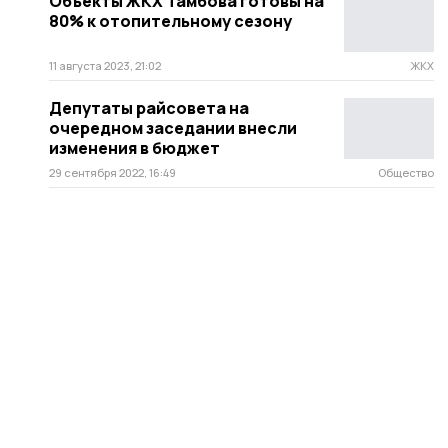
Объекты ЖКХ Тамбова готовы на
80% к отопительному сезону
11 августа 2023, 21:02
ЖКХ
Депутаты райсовета на
очередном заседании внесли
изменения в бюджет
29 сентября 2022, 16:49
Общество