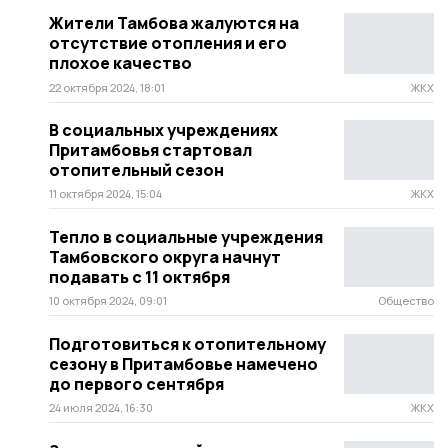
Жители Тамбова жалуются на
отсутствие отопления и его
плохое качество
22 октября 2024, 18:01
ЖКХ
В социальных учреждениях
Притамбовья стартовал
отопительный сезон
11 октября 2024, 15:04
ЖКХ
Тепло в социальные учреждения
Тамбовского округа начнут
подавать с 11 октября
10 октября 2024, 09:01
Общество
Подготовиться к отопительному
сезону в Притамбовье намечено
до первого сентября
24 июля 2024, 16:30
ЖКХ