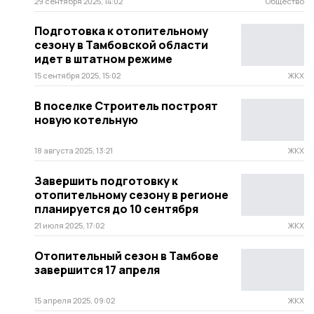
29 сентября 2025, 14:02
Общество
Подготовка к отопительному
сезону в Тамбовской области
идет в штатном режиме
15 сентября 2025, 15:02
ЖКХ
В поселке Строитель построят
новую котельную
18 августа 2025, 13:21
ЖКХ
Завершить подготовку к
отопительному сезону в регионе
планируется до 10 сентября
21 июля 2025, 17:02
ЖКХ
Отопительный сезон в Тамбове
завершится 17 апреля
15 апреля 2025, 09:02
ЖКХ