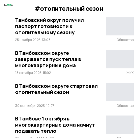
#отопительный сезон
Тамбовский округ получил
паспорт готовности к
отопительному сезону
25 ноября 2025, 13:03
Общество
В Тамбовском округе
завершается пуск тепла в
многоквартирные дома
13 октября 2025, 15:02
ЖКХ
В Тамбовском округе стартовал
отопительный сезон
30 сентября 2025, 10:27
Общество
В Тамбове 1 октября в
многоквартирные дома начнут
подавать тепло