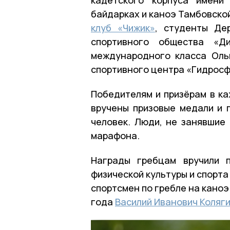
байдарках и каноэ Тамбовской
клуб «Чижик»
, студенты Де
спортивного общества «Д
международного класса Ольг
спортивного центра «Гидросф
Победителям и призёрам в ка
вручены призовые медали и 
человек. Люди, не занявшие 
марафона.
Награды гребцам вручили 
физической культуры и спорт
спортсмен по гребле на каноэ
года
Василий Иванович Коляги