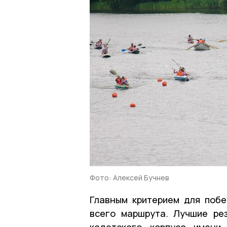
Фото: Алексей Бучнев
Главным критерием для поб
всего маршрута. Лучшие ре
кадетского корпуса имени