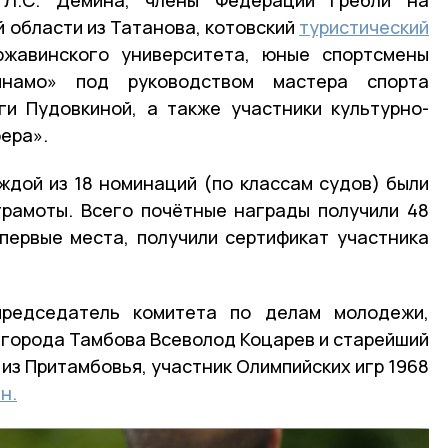
 области из Татанова, котовский
туристический
ржавинского университета, юные спортсмены
инамо» под руководством мастера спорта
и Пудовкиной, а также участники культурно-
ера».
ждой из 18 номинаций (по классам судов) были
грамоты. Всего почётные награды получили 48
первые места, получили сертификат участника
председатель комитета по делам молодежи,
а города Тамбова Всеволод Коцарев и старейший
 из Притамбовья, участник Олимпийских игр 1968
н.