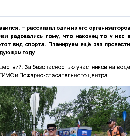
вился, — рассказал один из его организаторов
ки радовались тому, что наконец-то у нас в
этот вид спорта. Планируем ещё раз провести
едующем году.
шествий. За безопасностью участников на воде
ГИМС и Пожарно-спасательного центра.