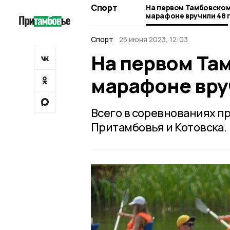
Спорт
На первом Тамбовском
марафоне вручили 48 
Спорт
25 июня 2023, 12:03
На первом Та
марафоне вру
Всего в соревнованиях пр
Притамбовья и Котовска.