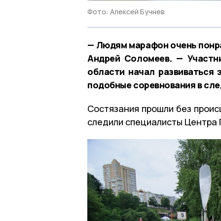
Фото: Алексей Бучнев
— Людям марафон очень понра
Андрей Соломеев. — Участни
области начал развиваться 
подобные соревнования в сл
Состязания прошли без проис
следили специалисты Центра 