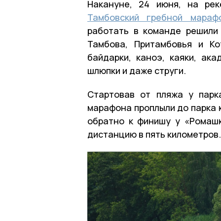
Накануне, 24 июня, на ре
Тамбовский гребной мараф
работать в команде решили
Тамбова, Притамбовья и Ко
байдарки, каноэ, каяки, ака
шлюпки и даже струги.
Стартовав от пляжа у парк
марафона проплыли до парка к
обратно к финишу у «Ромаш
дистанцию в пять километров.