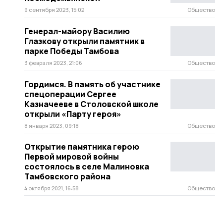
9 сентября 2023, 15:02
Общество
Генерал-майору Василию
Глазкову открыли памятник в
парке Победы Тамбова
3 февраля 2023, 21:06
Общество
Гордимся. В память об участнике
спецоперации Сергее
Казначееве в Столовской школе
открыли «Парту героя»
8 января 2023, 09:18
Общество
Открытие памятника герою
Первой мировой войны
состоялось в селе Малиновка
Тамбовского района
4 октября 2021, 16:58
Общество