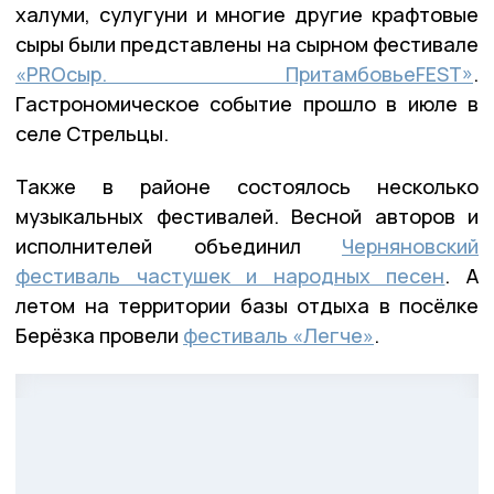
халуми, сулугуни и многие другие крафтовые
сыры были представлены на сырном фестивале
«PROсыр. ПритамбовьеFEST»
.
Гастрономическое событие прошло в июле в
селе Стрельцы.
Также в районе состоялось несколько
музыкальных фестивалей. Весной авторов и
исполнителей объединил
Черняновский
фестиваль частушек и народных песен
. А
летом на территории базы отдыха в посёлке
Берёзка провели
фестиваль «Легче»
.