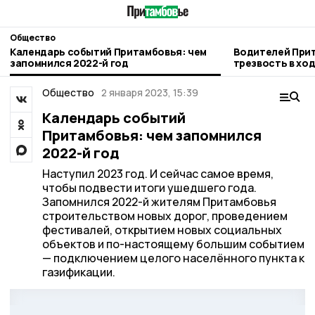
Общество
Календарь событий Притамбовья: чем
Водителей Прит
запомнился 2022-й год
трезвость в хо
рейда
Общество
2 января 2023, 15:39
Календарь событий
Притамбовья: чем запомнился
2022-й год
Наступил 2023 год. И сейчас самое время,
чтобы подвести итоги ушедшего года.
Запомнился 2022-й жителям Притамбовья
строительством новых дорог, проведением
фестивалей, открытием новых социальных
объектов и по-настоящему большим событием
— подключением целого населённого пункта к
газификации.