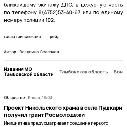
ближайшему экипажу ДПС, в дежурную часть
по телефону 8(4752)53-40-67 или по единому
номеру полиции 102.
госавтоинспекция
рейд
Автор:
Владимир Селезнев
Издания МО
Тамбовская область
Бонд
Тамбовской области
Общество
Вчера, 18:03
Проект Никольского храма в селе Пушкари
получил грант Росмолодежи
Инициатива предусматривает создание первого