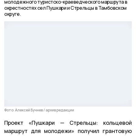
молодежного туристско-краеведческого маршрута в
окрестностях сел Пушкари и Стрельцы в Тамбовском
округе.
Фото: Алексей Бучнев / архив редакции
Проект «Пушкари — Стрельцы: кольцевой
маршрут для молодежи» получил грантовую