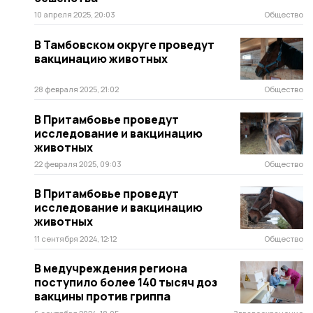
10 апреля 2025, 20:03
Общество
В Тамбовском округе проведут
вакцинацию животных
28 февраля 2025, 21:02
Общество
В Притамбовье проведут
исследование и вакцинацию
животных
22 февраля 2025, 09:03
Общество
В Притамбовье проведут
исследование и вакцинацию
животных
11 сентября 2024, 12:12
Общество
В медучреждения региона
поступило более 140 тысяч доз
вакцины против гриппа