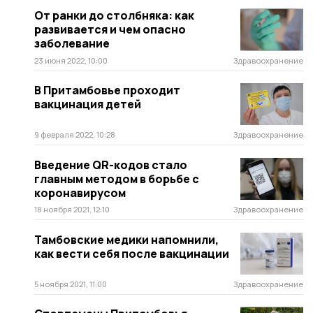
От ранки до столбняка: как
развивается и чем опасно
заболевание
23 июня 2022, 10:00
Здравоохранение
В Притамбовье проходит
вакцинация детей
9 февраля 2022, 10:28
Здравоохранение
Введение QR-кодов стало
главным методом в борьбе с
коронавирусом
18 ноября 2021, 12:10
Здравоохранение
Тамбовские медики напомнили,
как вести себя после вакцинации
5 ноября 2021, 11:00
Здравоохранение