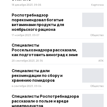
18 декабря 2023, 09:06
Карточка
Роспотребнадзор
порекомендовал богатые
витаминами продукты для
ноябрьского рациона
17 ноября 2023, 09:07
Общество
Специалисты
Россельхознадзора рассказали,
как подготовить виноград к зиме
20 сентября 2023, 20:36
АПК
Специалисты дали
рекомендации по сбору и
хранению помидоров
4 сентября 2023, 09:04
Общество
Специалисты Роспотребнадзора
рассказали о пользе и вреде
морепродуктов