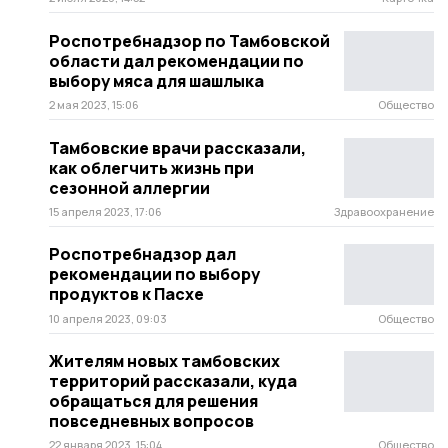
Роспотребнадзор по Тамбовской
области дал рекомендации по
выбору мяса для шашлыка
2 мая 2023, 15:06
Общество
Тамбовские врачи рассказали,
как облегчить жизнь при
сезонной аллергии
15 апреля 2023, 17:06
Здравоохранение
Роспотребнадзор дал
рекомендации по выбору
продуктов к Пасхе
10 апреля 2023, 09:03
Общество
Жителям новых тамбовских
территорий рассказали, куда
обращаться для решения
повседневных вопросов
22 января 2023, 15:04
Общество