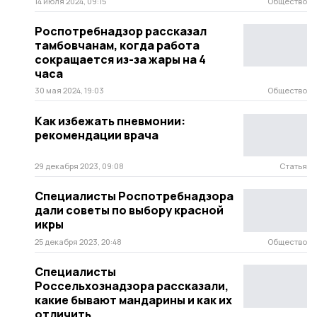
14 июля 2024, 09:15
Общество
Роспотребнадзор рассказал
тамбовчанам, когда работа
сокращается из-за жары на 4
часа
30 мая 2024, 19:03
Общество
Как избежать пневмонии:
рекомендации врача
29 декабря 2023, 09:08
Статья
Специалисты Роспотребнадзора
дали советы по выбору красной
икры
25 декабря 2023, 20:48
Общество
Специалисты
Россельхознадзора рассказали,
какие бывают мандарины и как их
отличить