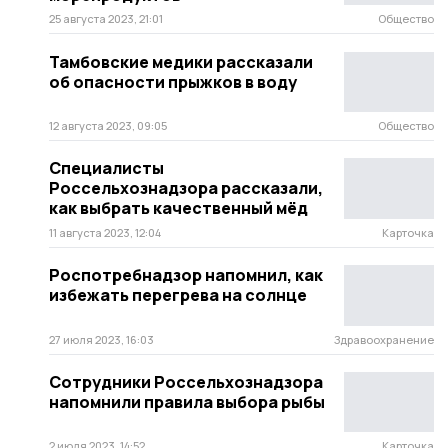
25 августа 2023, 21:01
Общество
Тамбовские медики рассказали
об опасности прыжков в воду
12 августа 2023, 09:05
Общество
Специалисты
Россельхознадзора рассказали,
как выбрать качественный мёд
11 августа 2023, 12:04
Карточка
Роспотребнадзор напомнил, как
избежать перегрева на солнце
27 июля 2023, 16:03
Здравоохранение
Сотрудники Россельхознадзора
напомнили правила выбора рыбы
2 июля 2023, 14:52
Карточка