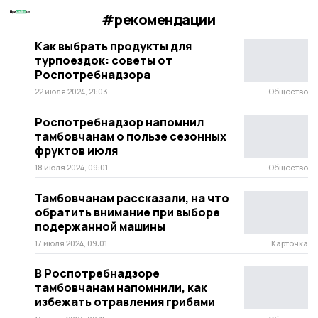
#рекомендации
Как выбрать продукты для
турпоездок: советы от
Роспотребнадзора
22 июля 2024, 21:03
Общество
Роспотребнадзор напомнил
тамбовчанам о пользе сезонных
фруктов июля
18 июля 2024, 09:01
Общество
Тамбовчанам рассказали, на что
обратить внимание при выборе
подержанной машины
17 июля 2024, 09:01
Карточка
В Роспотребнадзоре
тамбовчанам напомнили, как
избежать отравления грибами